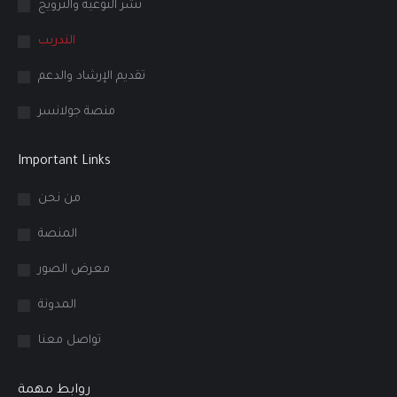
نشر التّوعية والترويج
التدريب
تقديم الإرشاد والدعم
منصة جولانسر
Important Links
من نحن
المنصة
معرض الصور
المدونة
تواصل معنا
روابط مهمة