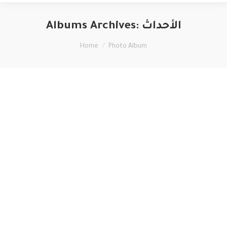
Albums Archives:
الأحداث
You are here:
Home
Photo Album