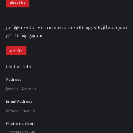
About Us
نعلم جميعاً أنّ التكنولوجيا الحديثة، بمختلف مجالاتها، تشهد تطوّراً غير
مسبوقٍ يوماً تلوَ الآخر.
من نحن
Contact Info
Address:
Jordan - Amman
Email Address
info@jolancer.jo
Phone number: