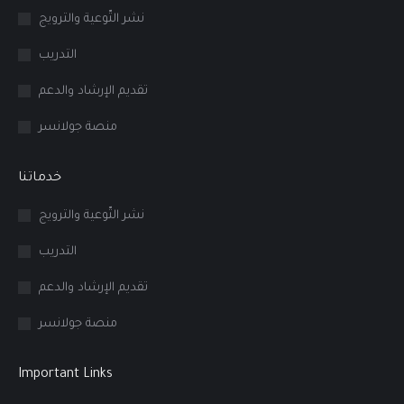
in
in
in
نشر التّوعية والترويج
new
new
new
التدريب
window
window
window
تقديم الإرشاد والدعم
منصة جولانسر
خدماتنا
نشر التّوعية والترويج
التدريب
تقديم الإرشاد والدعم
منصة جولانسر
Important Links