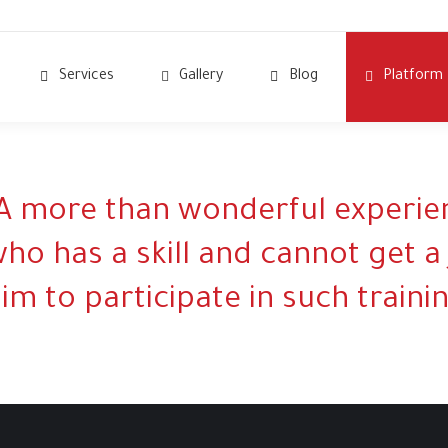
Services
Gallery
Blog
Platform
A more than wonderful experie
ho has a skill and cannot get a 
im to participate in such traini