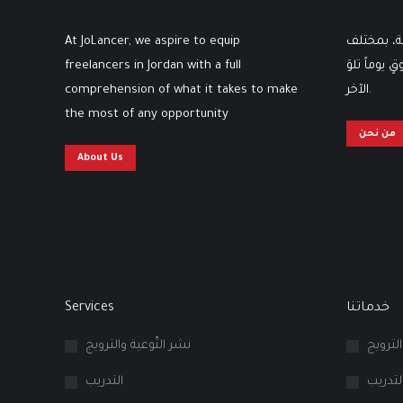
At JoLancer, we aspire to equip
ثة، بمختلف
freelancers in Jordan with a full
 يوماً تلوَ
comprehension of what it takes to make
الآخر.
the most of any opportunity
من نحن
About Us
Services
خدماتنا
الترويج
نشر التّوعية والترويج
لتدريب
التدريب