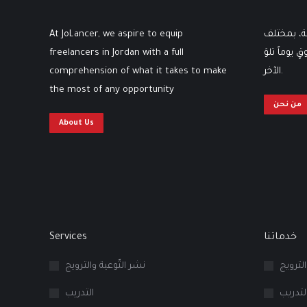
At JoLancer, we aspire to equip
ثة، بمختلف
freelancers in Jordan with a full
 يوماً تلوَ
comprehension of what it takes to make
الآخر.
the most of any opportunity
من نحن
About Us
Services
خدماتنا
الترويج
نشر التّوعية والترويج
لتدريب
التدريب