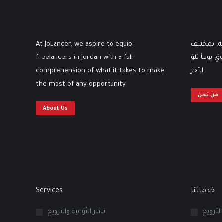
At JoLancer, we aspire to equip
ثة، بمختلف
freelancers in Jordan with a full
 يوماً تلوَ
comprehension of what it takes to make
الآخر.
the most of any opportunity
من نحن
About Us
Services
خدماتنا
الترويج
نشر التّوعية والترويج