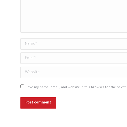
Name *
Email *
Website
Save my name, email, and website in this browser for the next 
Post comment