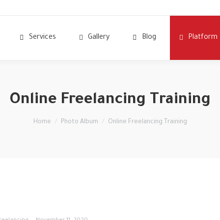
Services
Gallery
Blog
Platform
Online Freelancing Training
You are here:
Home
Photo Album
Online Freelancing Training