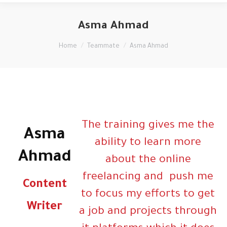
Asma Ahmad
You are here:
Home
Teammate
Asma Ahmad
The training gives me the
Asma
ability to learn more
Ahmad
about the online
freelancing and push me
Content
to focus my efforts to get
Writer
a job and projects through