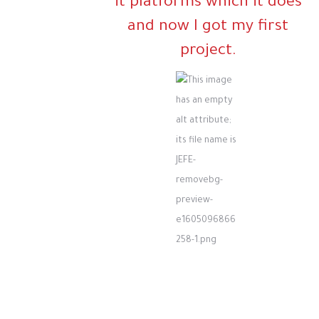
it platforms which it does
and now I got my first
project.