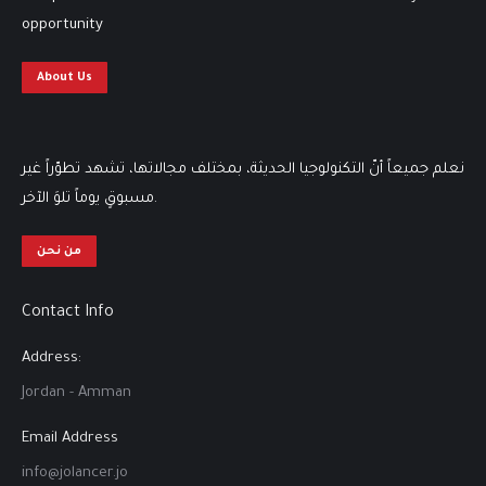
opportunity
About Us
نعلم جميعاً أنّ التكنولوجيا الحديثة، بمختلف مجالاتها، تشهد تطوّراً غير
مسبوقٍ يوماً تلوَ الآخر.
من نحن
Contact Info
Address:
Jordan - Amman
Email Address
info@jolancer.jo