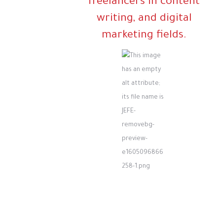
freelancers in content
writing, and digital
marketing fields.