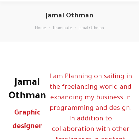
Jamal Othman
You are here:
Home
Teammate
Jamal Othman
I am Planning on sailing in
Jamal
the freelancing world and
Othman
expanding my business in
programming and design.
Graphic
In addition to
designer
collaboration with other