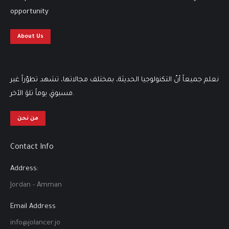
opportunity
About Us
نعلم جميعاً أنّ التكنولوجيا الحديثة، بمختلف مجالاتها، تشهد تطوّراً غير
مسبوقٍ يوماً تلوَ الآخر.
من نحن
Contact Info
Address:
Jordan - Amman
Email Address
info@jolancer.jo