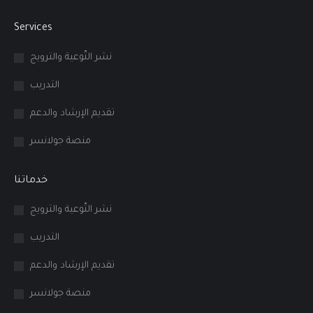
page
page
page
Services
opens
opens
opens
in
in
in
نشر التّوعية والترويج
new
new
new
التدريب
window
window
window
تقديم الإرشاد والدعم
منصة جولانسر
خدماتنا
نشر التّوعية والترويج
التدريب
تقديم الإرشاد والدعم
منصة جولانسر