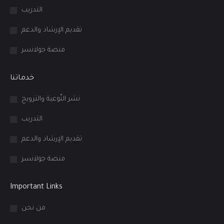
التدريب
window
window
window
تقديم الإرشاد والدعم
منصة جولانسر
خدماتنا
نشر التّوعية والترويج
التدريب
تقديم الإرشاد والدعم
منصة جولانسر
Important Links
من نحن