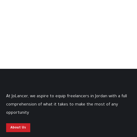
At JoLancer, we aspire to equip freelancers in Jordan with a full
comprehension of what it takes to make the most of any
opportunity
About Us