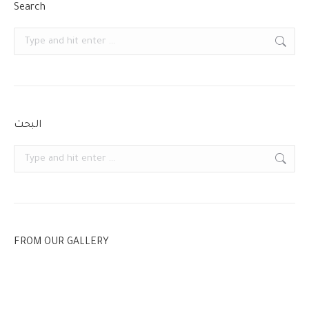
Search
Search:
البحث
Search:
FROM OUR GALLERY