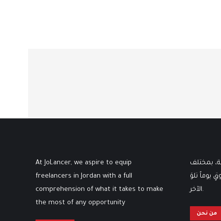
ثة، بمختلف
At JoLancer, we aspire to equip
 يوماً تلوَ
freelancers in Jordan with a full
الآخر.
comprehension of what it takes to make
the most of any opportunity
من نحن