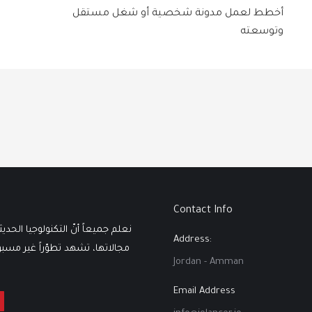
أخطط لعمل مدونة شخصية أو شغل مستقل
وتوسعته
Contact Info
نعلم جميعاً أنّ التكنولوجيا الحدي
Address:
مجالاتها، تشهد تطوّراً غير مسبوقٍ
Jordan - Amman
Email Address