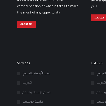
freelancers in Jordan with a full
 يوماً تلوَ
comprehension of what it takes to make
الآخر.
the most of any opportunity
من نحن
About Us
Services
خدماتنا
الترويج
نشر التّوعية والترويج
لتدريب
التدريب
والدعم
تقديم الإرشاد والدعم
لانسر
منصة جولانسر