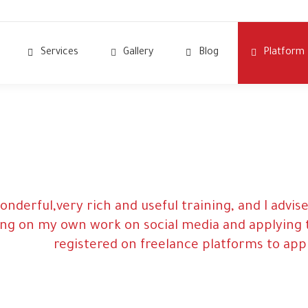
Services
Gallery
Blog
Platform
onderful,very rich and useful training, and I advis
ng on my own work on social media and applying th
registered on freelance platforms to app