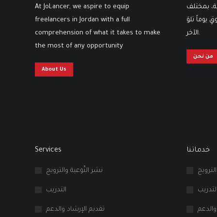
At JoLancer, we aspire to equip
ثة، بمختلف
freelancers in Jordan with a full
 يوماً تلوَ
comprehension of what it takes to make
الآخر.
the most of any opportunity
من نحن
About Us
Services
خدماتنا
الترويج
نشر التّوعية والترويج
لتدريب
التدريب
والدعم
تقديم الإرشاد والدعم