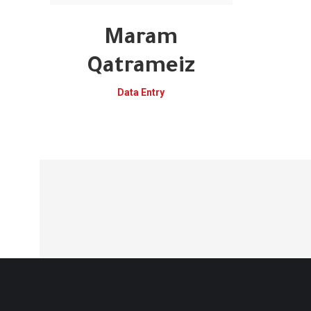
Maram
Qatrameiz
Data Entry