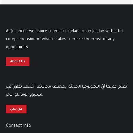
At JoLancer, we aspire to equip freelancers in Jordan with a full
comprehension of what it takes to make the most of any
opportunity
About Us
نعلم جميعاً أنّ التكنولوجيا الحديثة، بمختلف مجالاتها، تشهد تطوّراً غير
مسبوقٍ يوماً تلوَ الآخر.
من نحن
Contact Info