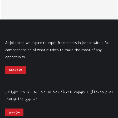
At JoLancer, we aspire to equip freelancers in Jordan with a full
comprehension of what it takes to make the most of any
opportunity
About Us
نعلم جميعاً أنّ التكنولوجيا الحديثة، بمختلف مجالاتها، تشهد تطوّراً غير
مسبوقٍ يوماً تلوَ الآخر.
من نحن