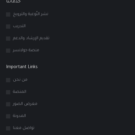
خدماتنا
نشر التّوعية والترويج
التدريب
تقديم الإرشاد والدعم
منصة جولانسر
Important Links
من نحن
المنصة
معرض الصور
المدونة
تواصل معنا