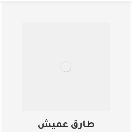
طارق عميش